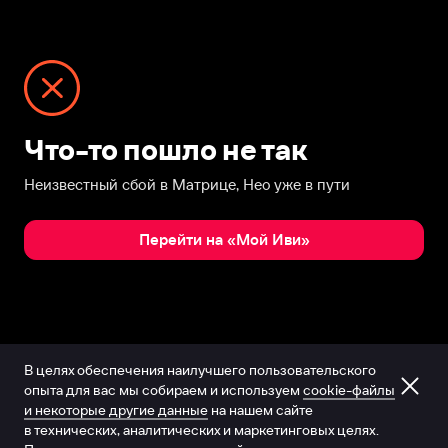
Что-то пошло не так
Неизвестный сбой в Матрице, Нео уже в пути
Перейти на «Мой Иви»
В целях обеспечения наилучшего пользовательского
опыта для вас мы собираем и используем
cookie-файлы
и некоторые другие данные
на нашем сайте
в технических, аналитических и маркетинговых целях.