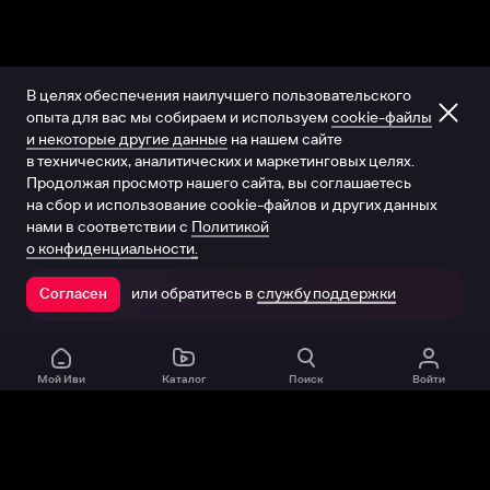
В целях обеспечения наилучшего пользовательского
опыта для вас мы собираем и используем
cookie-файлы
и некоторые другие данные
на нашем сайте
в технических, аналитических и маркетинговых целях.
Продолжая просмотр нашего сайта, вы соглашаетесь
на сбор и использование cookie-файлов и других данных
нами в соответствии с
Политикой
о конфиденциальности.
или обратитесь в
службу поддержки
Согласен
Открыть в приложении
Мой Иви
Каталог
Поиск
Войти