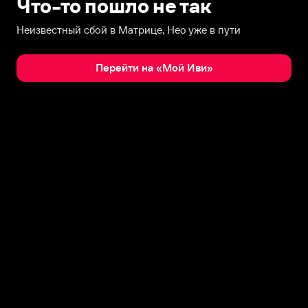
Что-то пошло не так
Неизвестный сбой в Матрице, Нео уже в пути
Перейти на «Мой Иви»