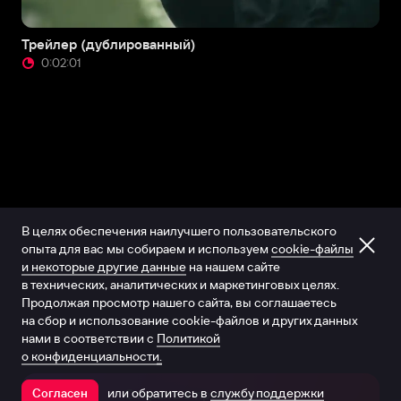
Трейлер (дублированный)
0:02:01
В целях обеспечения наилучшего пользовательского
опыта для вас мы собираем и используем
cookie-файлы
и некоторые другие данные
на нашем сайте
в технических, аналитических и маркетинговых целях.
Продолжая просмотр нашего сайта, вы соглашаетесь
на сбор и использование cookie-файлов и других данных
нами в соответствии с
Политикой
о конфиденциальности.
или обратитесь в
службу поддержки
Согласен
Открыть в приложении