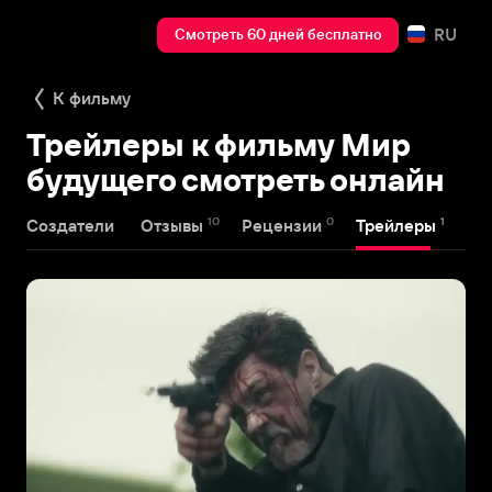
RU
Смотреть 60 дней бесплатно
К фильму
Трейлеры к фильму Мир
будущего смотреть онлайн
10
0
1
Создатели
Отзывы
Рецензии
Трейлеры