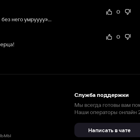
Служба поддержки
Мы всегда готовы вам помочь.
Наши операторы онлайн 24/7
Написать в чате
окода
ask.ivi.ru
Ответы на вопросы