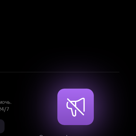
Смотрите фильмы, сериалы и
мультфильмы без рекламы