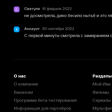
С первой минуты смотрела с замиранием серца!
О нас
Разделы
О компании
Мой Иви
Вакансии
Фильмы
Программа бета-тестирования
Сериалы
Информация для партнёров
Мультфильмы
Размещение рекламы
Статьи
Пользовательское соглашение
Активация пром
Политика конфиденциальности
На Иви применяются
рекомендательные технологии
Комплаенс
Оставить отзыв