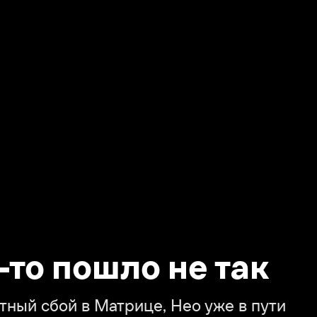
 пошло не так
бой в Матрице, Нео уже в пути
й Иви»