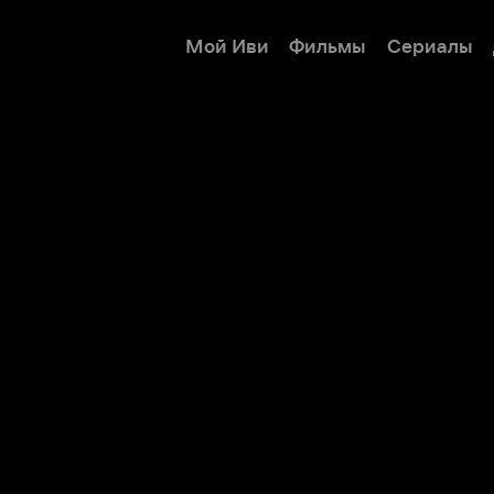
Мой Иви
Фильмы
Сериалы
Детям