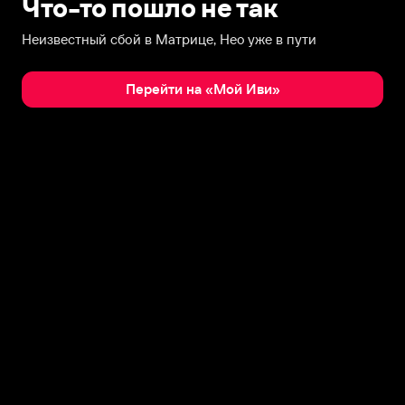
Что-то пошло не так
Неизвестный сбой в Матрице, Нео уже в пути
Перейти на «Мой Иви»