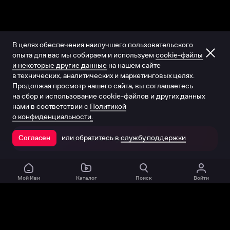
В целях обеспечения наилучшего пользовательского
опыта для вас мы собираем и используем
cookie-файлы
и некоторые другие данные
на нашем сайте
в технических, аналитических и маркетинговых целях.
Продолжая просмотр нашего сайта, вы соглашаетесь
на сбор и использование cookie-файлов и других данных
нами в соответствии с
Политикой
о конфиденциальности.
или обратитесь в
службу поддержки
Согласен
Открыть в приложении
Мой Иви
Каталог
Поиск
Войти