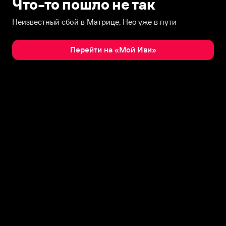
Что-то пошло не так
Неизвестный сбой в Матрице, Нео уже в пути
Перейти на «Мой Иви»