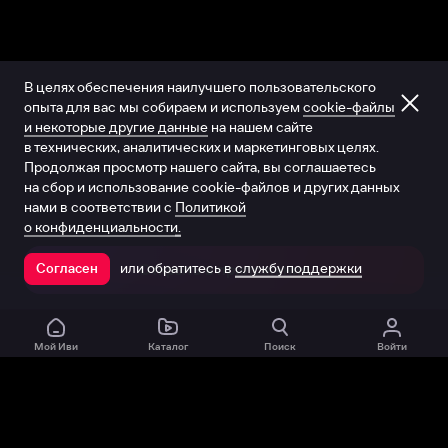
В целях обеспечения наилучшего пользовательского
опыта для вас мы собираем и используем
cookie-файлы
и некоторые другие данные
на нашем сайте
в технических, аналитических и маркетинговых целях.
Продолжая просмотр нашего сайта, вы соглашаетесь
на сбор и использование cookie-файлов и других данных
нами в соответствии с
Политикой
о конфиденциальности.
или обратитесь в
службу поддержки
Согласен
Открыть в приложении
Мой Иви
Каталог
Поиск
Войти