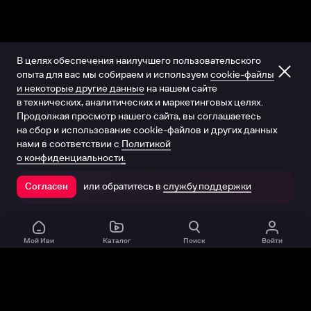
В целях обеспечения наилучшего пользовательского
опыта для вас мы собираем и используем
cookie-файлы
и некоторые другие данные
на нашем сайте
в технических, аналитических и маркетинговых целях.
Продолжая просмотр нашего сайта, вы соглашаетесь
на сбор и использование cookie-файлов и других данных
нами в соответствии с
Политикой
о конфиденциальности.
или обратитесь в
службу поддержки
Согласен
Открыть в приложении
Мой Иви
Каталог
Поиск
Войти