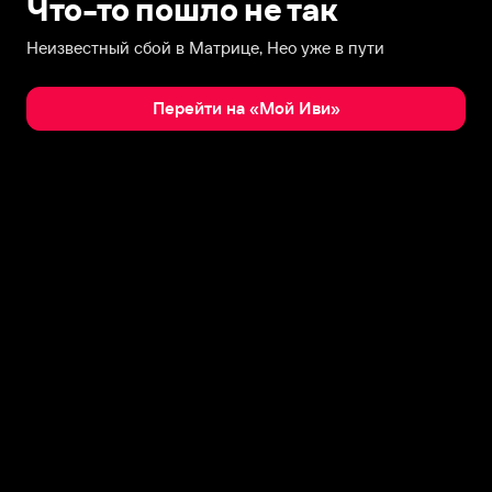
Что-то пошло не так
Неизвестный сбой в Матрице, Нео уже в пути
Перейти на «Мой Иви»