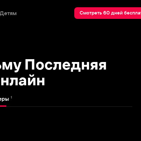
Пои
Смотреть 60 дней бесплатно
у Последняя
лайн