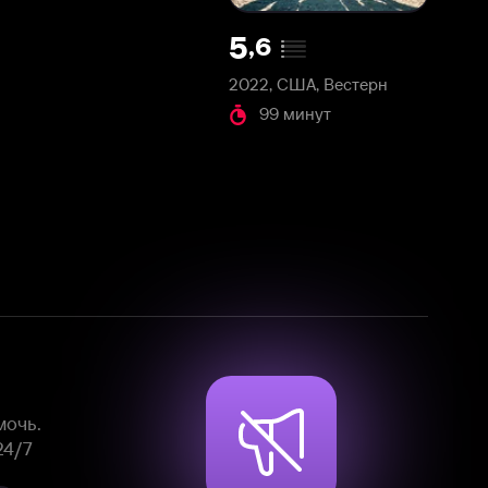
2022, США, Вестерн
99 минут
Смотрите фильмы, сериалы и
мультфильмы без рекламы