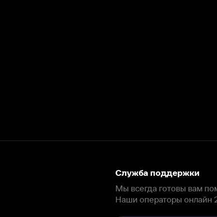
Служба поддержки
Мы всегда готовы вам помочь.
Наши операторы онлайн 24/7
Написать в чате
окода