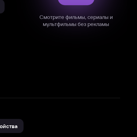
нные
на нашем сайте в технических,
и других данных нами в соответствии