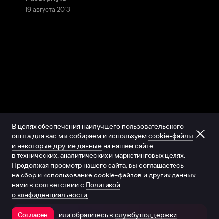
19 августа 2013
В целях обеспечения наилучшего пользовательского
опыта для вас мы собираем и используем
cookie-файлы
и некоторые другие данные
на нашем сайте
в технических, аналитических и маркетинговых целях.
Продолжая просмотр нашего сайта, вы соглашаетесь
на сбор и использование cookie-файлов и других данных
нами в соответствии с
Политикой
о конфиденциальности.
или обратитесь в
службу поддержки
Согласен
Открыть в приложении