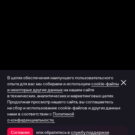
В целях обеспечения наилучшего пользовательского
опыта для вас мы собираем и используем
cookie-файлы
и некоторые другие данные
на нашем сайте
в технических, аналитических и маркетинговых целях.
Продолжая просмотр нашего сайта, вы соглашаетесь
на сбор и использование cookie-файлов и других данных
нами в соответствии с
Политикой
о конфиденциальности.
или обратитесь в
службу поддержки
Согласен
Открыть в приложении