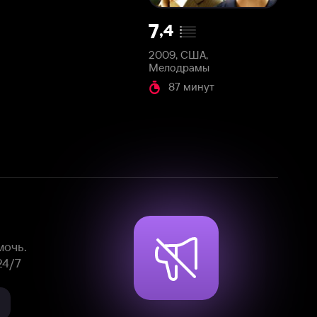
2009, США,
Мелодрамы
87 минут
Смотрите фильмы, сериалы и
мультфильмы без рекламы