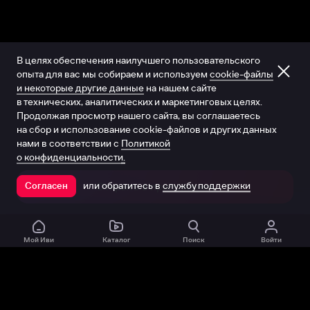
В целях обеспечения наилучшего пользовательского
опыта для вас мы собираем и используем
cookie-файлы
и некоторые другие данные
на нашем сайте
в технических, аналитических и маркетинговых целях.
Продолжая просмотр нашего сайта, вы соглашаетесь
на сбор и использование cookie-файлов и других данных
нами в соответствии с
Политикой
о конфиденциальности.
или обратитесь в
службу поддержки
Согласен
Открыть в приложении
Мой Иви
Каталог
Поиск
Войти