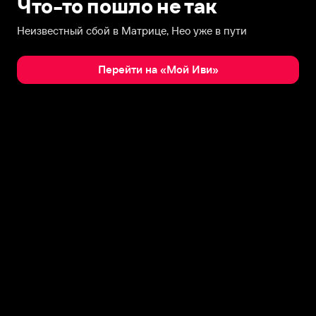
Что-то пошло не так
Неизвестный сбой в Матрице, Нео уже в пути
Перейти на «Мой Иви»