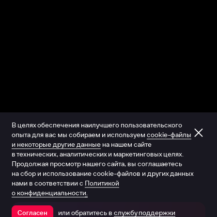
В целях обеспечения наилучшего пользовательского
опыта для вас мы собираем и используем
cookie-файлы
и некоторые другие данные
на нашем сайте
в технических, аналитических и маркетинговых целях.
Продолжая просмотр нашего сайта, вы соглашаетесь
на сбор и использование cookie-файлов и других данных
нами в соответствии с
Политикой
о конфиденциальности.
или обратитесь в
службу поддержки
Согласен
Открыть в приложении