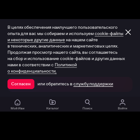
В целях обеспечения наилучшего пользовательского
опыта для вас мы собираем и используем
cookie-файлы
и некоторые другие данные
на нашем сайте
в технических, аналитических и маркетинговых целях.
Продолжая просмотр нашего сайта, вы соглашаетесь
на сбор и использование cookie-файлов и других данных
нами в соответствии с
Политикой
о конфиденциальности.
или обратитесь в
службу поддержки
Согласен
Открыть в приложении
Мой Иви
Каталог
Поиск
Войти