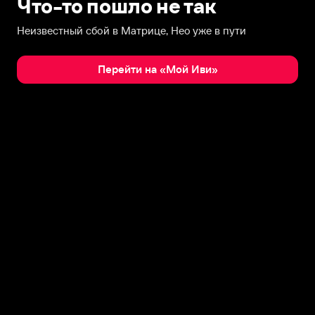
Что-то пошло не так
Неизвестный сбой в Матрице, Нео уже в пути
Перейти на «Мой Иви»