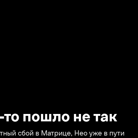
 пошло не так
бой в Матрице, Нео уже в пути
й Иви»