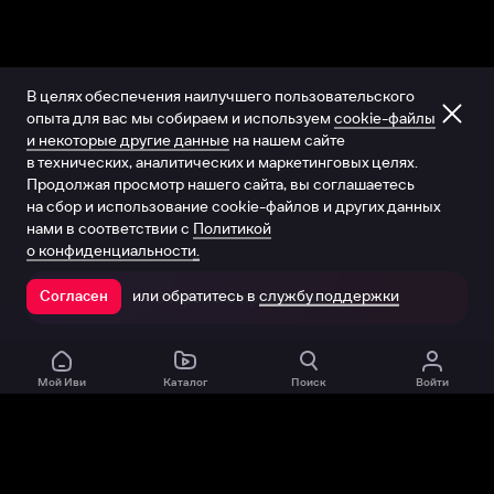
В целях обеспечения наилучшего пользовательского
опыта для вас мы собираем и используем
cookie-файлы
и некоторые другие данные
на нашем сайте
в технических, аналитических и маркетинговых целях.
Продолжая просмотр нашего сайта, вы соглашаетесь
на сбор и использование cookie-файлов и других данных
нами в соответствии с
Политикой
о конфиденциальности.
или обратитесь в
службу поддержки
Согласен
Открыть в приложении
Мой Иви
Каталог
Поиск
Войти