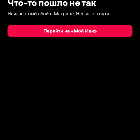
Что-то пошло не так
Неизвестный сбой в Матрице, Нео уже в пути
Перейти на «Мой Иви»