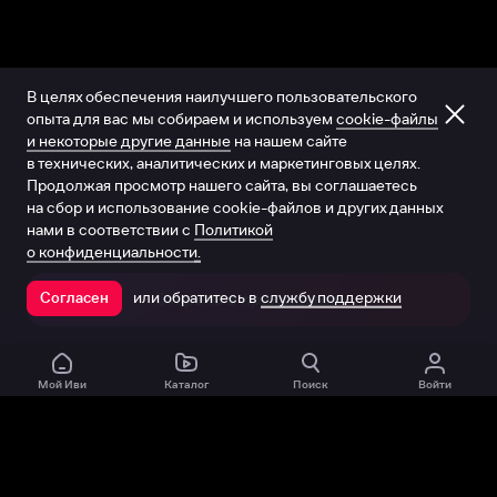
В целях обеспечения наилучшего пользовательского
опыта для вас мы собираем и используем
cookie-файлы
и некоторые другие данные
на нашем сайте
в технических, аналитических и маркетинговых целях.
Продолжая просмотр нашего сайта, вы соглашаетесь
на сбор и использование cookie-файлов и других данных
нами в соответствии с
Политикой
о конфиденциальности.
или обратитесь в
службу поддержки
Согласен
Открыть в приложении
Мой Иви
Каталог
Поиск
Войти