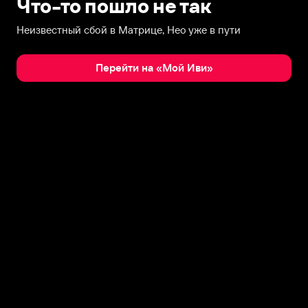
Что-то пошло не так
Неизвестный сбой в Матрице, Нео уже в пути
Перейти на «Мой Иви»