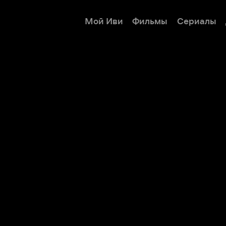
Мой Иви
Фильмы
Сериалы
Детям