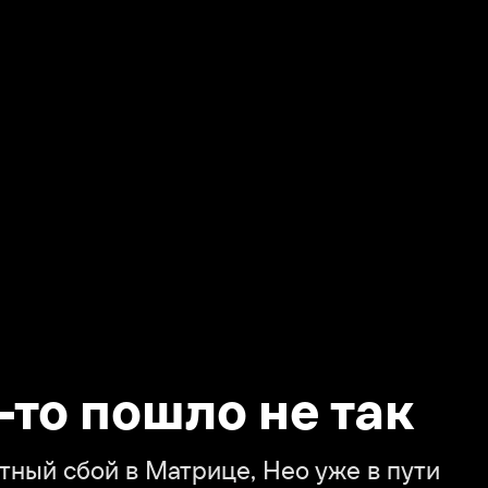
 пошло не так
бой в Матрице, Нео уже в пути
й Иви»