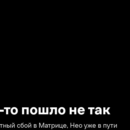
 пошло не так
бой в Матрице, Нео уже в пути
й Иви»