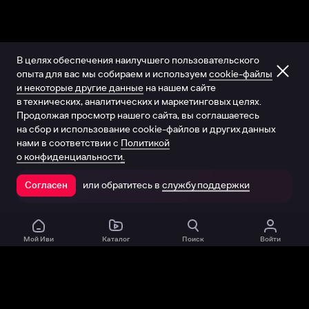
В целях обеспечения наилучшего пользовательского
опыта для вас мы собираем и используем
cookie-файлы
и некоторые другие данные
на нашем сайте
в технических, аналитических и маркетинговых целях.
Продолжая просмотр нашего сайта, вы соглашаетесь
на сбор и использование cookie-файлов и других данных
нами в соответствии с
Политикой
о конфиденциальности.
или обратитесь в
службу поддержки
Согласен
Открыть в приложении
Мой Иви
Каталог
Поиск
Войти