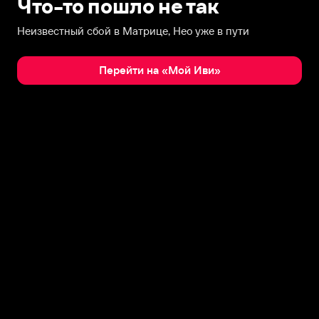
Что-то пошло не так
Неизвестный сбой в Матрице, Нео уже в пути
Перейти на «Мой Иви»