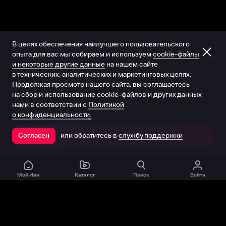
В целях обеспечения наилучшего пользовательского
опыта для вас мы собираем и используем
cookie-файлы
и некоторые другие данные
на нашем сайте
в технических, аналитических и маркетинговых целях.
Продолжая просмотр нашего сайта, вы соглашаетесь
на сбор и использование cookie-файлов и других данных
нами в соответствии с
Политикой
о конфиденциальности.
или обратитесь в
службу поддержки
Согласен
Открыть в приложении
Мой Иви
Каталог
Поиск
Войти