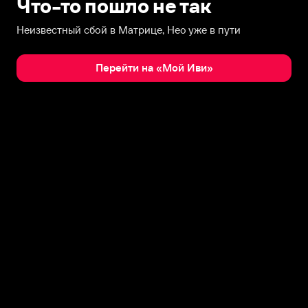
Что-то пошло не так
Неизвестный сбой в Матрице, Нео уже в пути
Перейти на «Мой Иви»