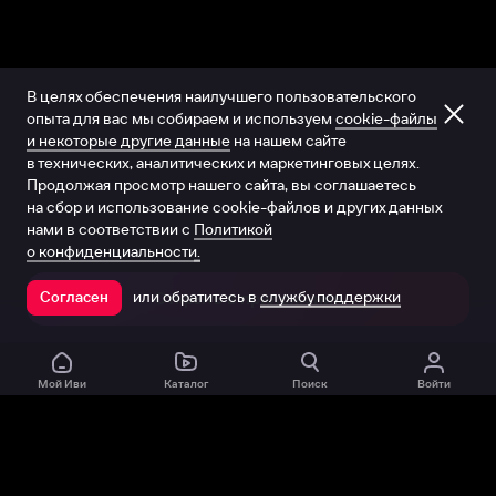
В целях обеспечения наилучшего пользовательского
опыта для вас мы собираем и используем
cookie-файлы
и некоторые другие данные
на нашем сайте
в технических, аналитических и маркетинговых целях.
Продолжая просмотр нашего сайта, вы соглашаетесь
на сбор и использование cookie-файлов и других данных
нами в соответствии с
Политикой
о конфиденциальности.
или обратитесь в
службу поддержки
Согласен
Открыть в приложении
Мой Иви
Каталог
Поиск
Войти