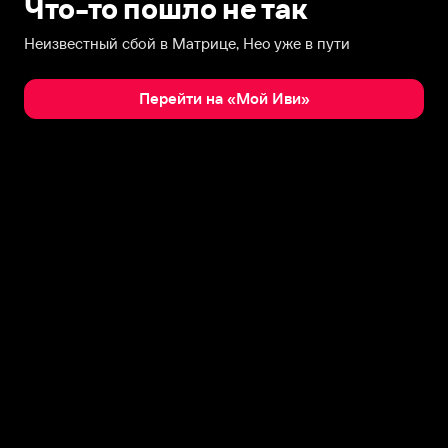
Что-то пошло не так
Неизвестный сбой в Матрице, Нео уже в пути
Перейти на «Мой Иви»