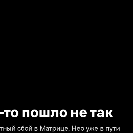
 пошло не так
бой в Матрице, Нео уже в пути
й Иви»