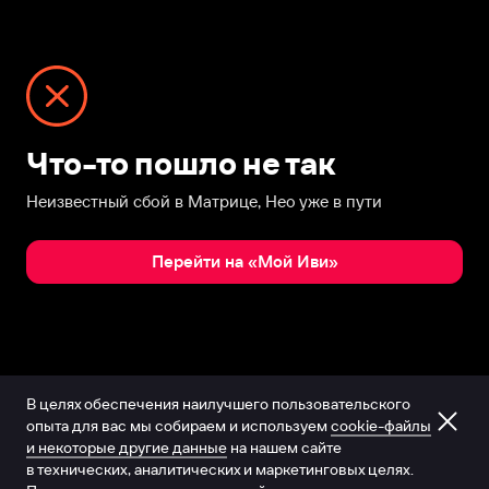
Что-то пошло не так
Неизвестный сбой в Матрице, Нео уже в пути
Перейти на «Мой Иви»
В целях обеспечения наилучшего пользовательского
опыта для вас мы собираем и используем
cookie-файлы
и некоторые другие данные
на нашем сайте
в технических, аналитических и маркетинговых целях.