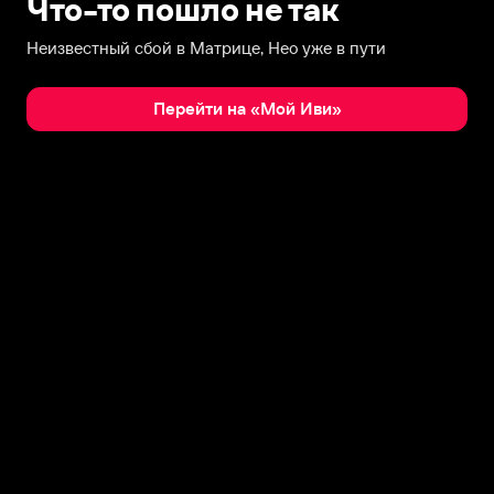
Что-то пошло не так
Неизвестный сбой в Матрице, Нео уже в пути
Перейти на «Мой Иви»