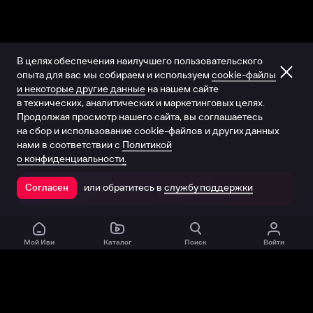
В целях обеспечения наилучшего пользовательского
опыта для вас мы собираем и используем
cookie-файлы
и некоторые другие данные
на нашем сайте
в технических, аналитических и маркетинговых целях.
Продолжая просмотр нашего сайта, вы соглашаетесь
на сбор и использование cookie-файлов и других данных
нами в соответствии с
Политикой
о конфиденциальности.
или обратитесь в
службу поддержки
Согласен
Открыть в приложении
Мой Иви
Каталог
Поиск
Войти