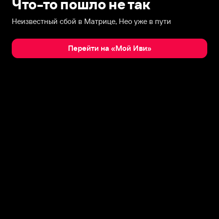
Что-то пошло не так
Неизвестный сбой в Матрице, Нео уже в пути
Перейти на «Мой Иви»