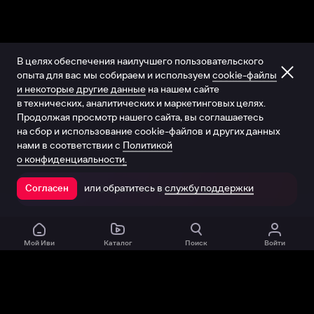
В целях обеспечения наилучшего пользовательского
опыта для вас мы собираем и используем
cookie-файлы
и некоторые другие данные
на нашем сайте
в технических, аналитических и маркетинговых целях.
Продолжая просмотр нашего сайта, вы соглашаетесь
на сбор и использование cookie-файлов и других данных
нами в соответствии с
Политикой
о конфиденциальности.
или обратитесь в
службу поддержки
Согласен
Открыть в приложении
Мой Иви
Каталог
Поиск
Войти