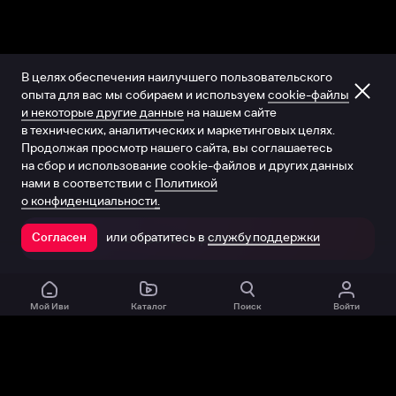
В целях обеспечения наилучшего пользовательского
опыта для вас мы собираем и используем
cookie-файлы
и некоторые другие данные
на нашем сайте
в технических, аналитических и маркетинговых целях.
Продолжая просмотр нашего сайта, вы соглашаетесь
на сбор и использование cookie-файлов и других данных
нами в соответствии с
Политикой
о конфиденциальности.
или обратитесь в
службу поддержки
Согласен
Открыть в приложении
Мой Иви
Каталог
Поиск
Войти