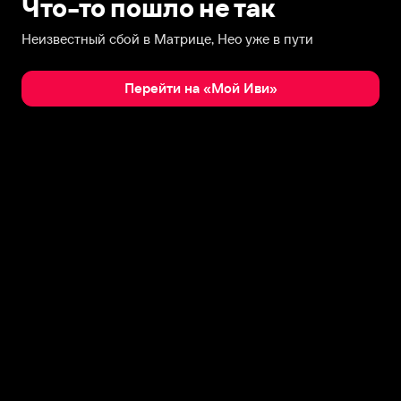
Что-то пошло не так
Неизвестный сбой в Матрице, Нео уже в пути
Перейти на «Мой Иви»