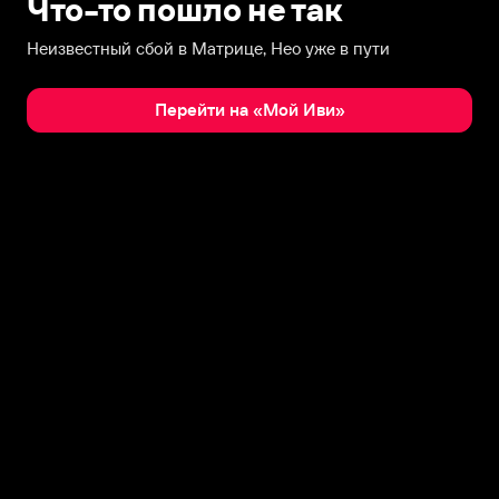
Что-то пошло не так
Неизвестный сбой в Матрице, Нео уже в пути
Перейти на «Мой Иви»