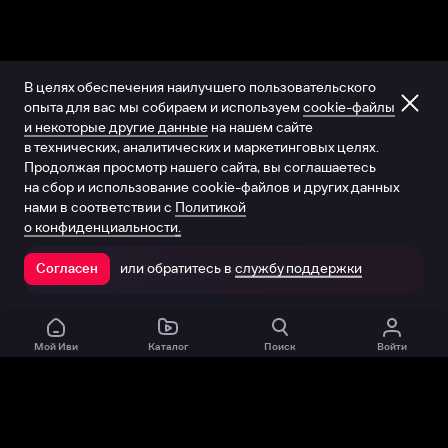
В целях обеспечения наилучшего пользовательского
опыта для вас мы собираем и используем
cookie-файлы
и некоторые другие данные
на нашем сайте
в технических, аналитических и маркетинговых целях.
Продолжая просмотр нашего сайта, вы соглашаетесь
на сбор и использование cookie-файлов и других данных
нами в соответствии с
Политикой
о конфиденциальности.
или обратитесь в
службу поддержки
Согласен
Открыть в приложении
Мой Иви
Каталог
Поиск
Войти