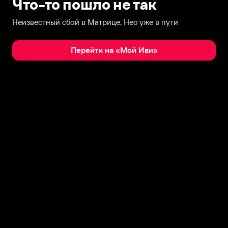
Что-то пошло не так
Неизвестный сбой в Матрице, Нео уже в пути
Перейти на «Мой Иви»