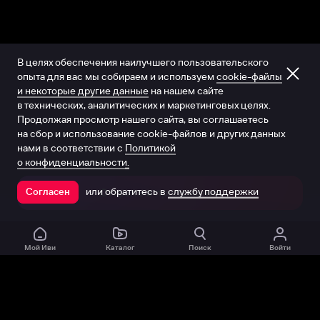
В целях обеспечения наилучшего пользовательского
опыта для вас мы собираем и используем
cookie-файлы
и некоторые другие данные
на нашем сайте
в технических, аналитических и маркетинговых целях.
Продолжая просмотр нашего сайта, вы соглашаетесь
на сбор и использование cookie-файлов и других данных
нами в соответствии с
Политикой
о конфиденциальности.
или обратитесь в
службу поддержки
Согласен
Открыть в приложении
Мой Иви
Каталог
Поиск
Войти