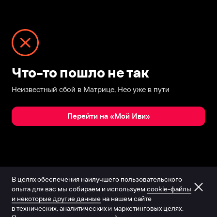
Что-то пошло не так
Неизвестный сбой в Матрице, Нео уже в пути
Перейти на «Мой Иви»
В целях обеспечения наилучшего пользовательского
опыта для вас мы собираем и используем
cookie-файлы
и некоторые другие данные
на нашем сайте
в технических, аналитических и маркетинговых целях.