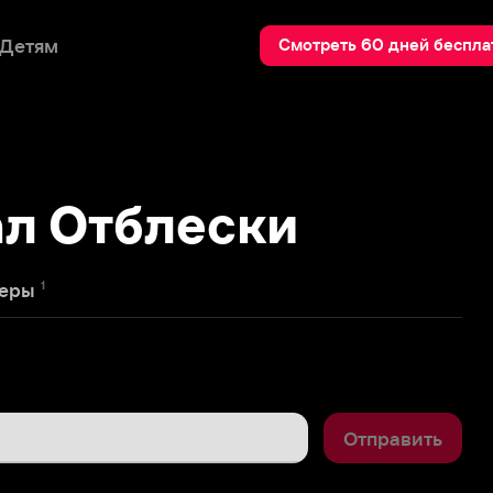
Пои
Смотреть 60 дней бесплатно
Отблески
Отправить
1