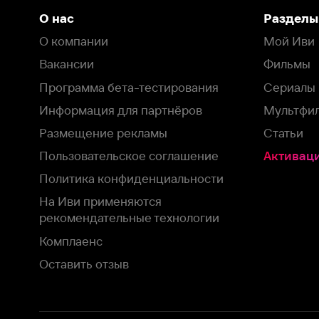
Информация для партнёров
Мультфильмы
Размещение рекламы
Статьи
Пользовательское соглашение
Активация пром
Политика конфиденциальности
На Иви применяются
рекомендательные технологии
Комплаенс
Оставить отзыв
Загрузить в
Доступно в
Смотрите на
App Store
Google Play
Smart TV
В целях обеспечения наилучшего пользовательского опыта для ва