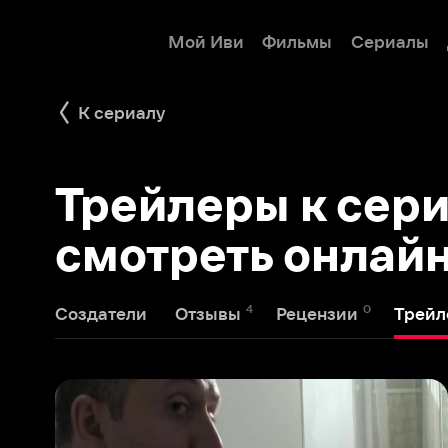
Мой Иви
Фильмы
Сериалы
Детям
К сериалу
Трейлеры к сериал
смотреть онлайн
4
0
1
Создатели
Отзывы
Рецензии
Трейлеры