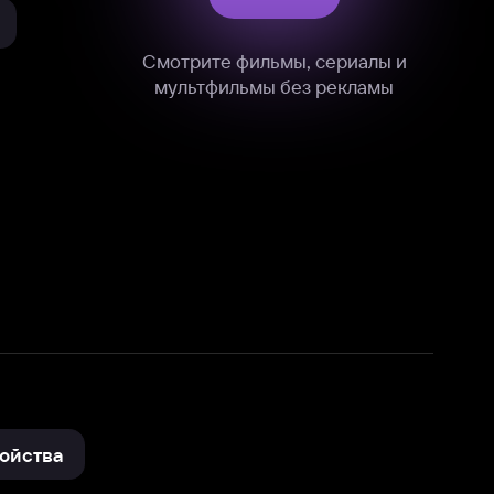
нные
на нашем сайте в технических,
и других данных нами в соответствии