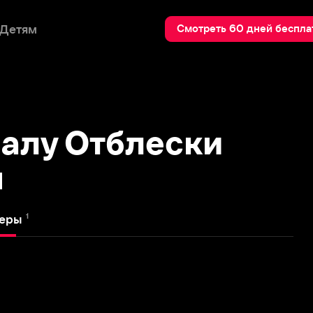
Пои
Смотреть 60 дней бесплатно
у Отблески