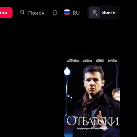
ск
RU
Войти
7
,
2