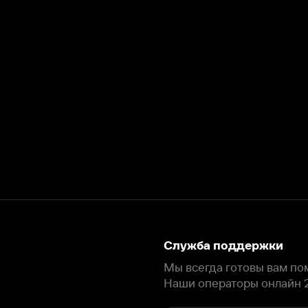
Служба поддержки
Мы всегда готовы вам помочь.
Наши операторы онлайн 24/7
Написать в чате
окода