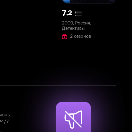
2009, Россия,
Детективы
2 сезонов
Смотрите фильмы, сериалы и
мультфильмы без рекламы