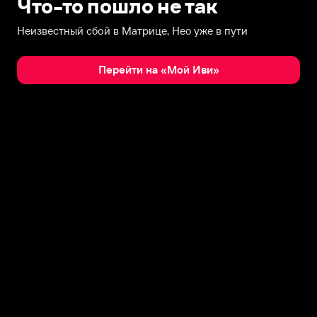
Что-то пошло не так
Неизвестный сбой в Матрице, Нео уже в пути
Перейти на «Мой Иви»