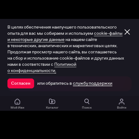
В целях обеспечения наилучшего пользовательского
опыта для вас мы собираем и используем
cookie-файлы
и некоторые другие данные
на нашем сайте
в технических, аналитических и маркетинговых целях.
Продолжая просмотр нашего сайта, вы соглашаетесь
на сбор и использование cookie-файлов и других данных
нами в соответствии с
Политикой
о конфиденциальности.
или обратитесь в
службу поддержки
Согласен
Открыть в приложении
Мой Иви
Каталог
Поиск
Войти