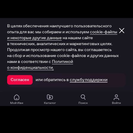
В целях обеспечения наилучшего пользовательского
опыта для вас мы собираем и используем
cookie-файлы
и некоторые другие данные
на нашем сайте
в технических, аналитических и маркетинговых целях.
Продолжая просмотр нашего сайта, вы соглашаетесь
на сбор и использование cookie-файлов и других данных
нами в соответствии с
Политикой
о конфиденциальности.
или обратитесь в
службу поддержки
Согласен
Открыть в приложении
Мой Иви
Каталог
Поиск
Войти