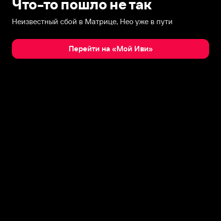
Что-то пошло не так
Неизвестный сбой в Матрице, Нео уже в пути
Перейти на «Мой Иви»