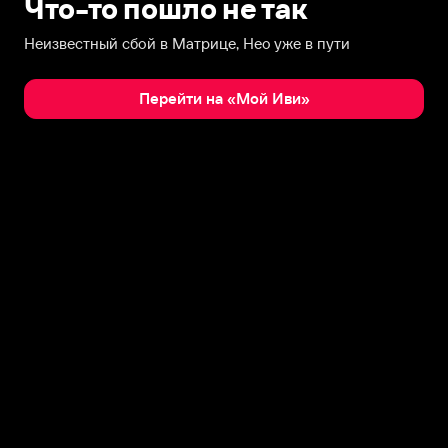
Что-то пошло не так
Неизвестный сбой в Матрице, Нео уже в пути
Перейти на «Мой Иви»