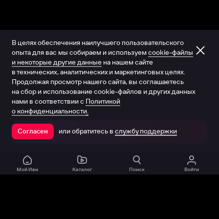
В целях обеспечения наилучшего пользовательского
опыта для вас мы собираем и используем
cookie-файлы
и некоторые другие данные
на нашем сайте
в технических, аналитических и маркетинговых целях.
Продолжая просмотр нашего сайта, вы соглашаетесь
на сбор и использование cookie-файлов и других данных
нами в соответствии с
Политикой
о конфиденциальности.
или обратитесь в
службу поддержки
Согласен
Открыть в приложении
Мой Иви
Каталог
Поиск
Войти