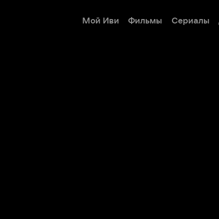
Мой Иви
Фильмы
Сериалы
Детям