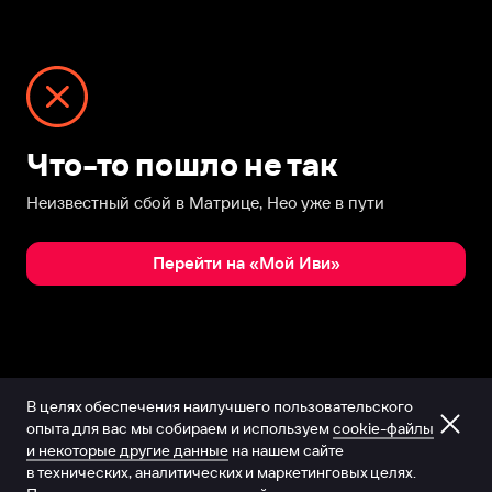
Что-то пошло не так
Неизвестный сбой в Матрице, Нео уже в пути
Перейти на «Мой Иви»
В целях обеспечения наилучшего пользовательского
опыта для вас мы собираем и используем
cookie-файлы
и некоторые другие данные
на нашем сайте
в технических, аналитических и маркетинговых целях.