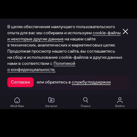
В целях обеспечения наилучшего пользовательского
опыта для вас мы собираем и используем
cookie-файлы
и некоторые другие данные
на нашем сайте
в технических, аналитических и маркетинговых целях.
Продолжая просмотр нашего сайта, вы соглашаетесь
на сбор и использование cookie-файлов и других данных
нами в соответствии с
Политикой
о конфиденциальности.
или обратитесь в
службу поддержки
Согласен
Открыть в приложении
Мой Иви
Каталог
Поиск
Войти