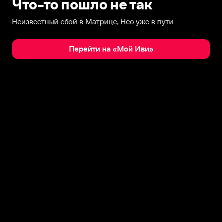
Что-то пошло не так
Неизвестный сбой в Матрице, Нео уже в пути
Перейти на «Мой Иви»