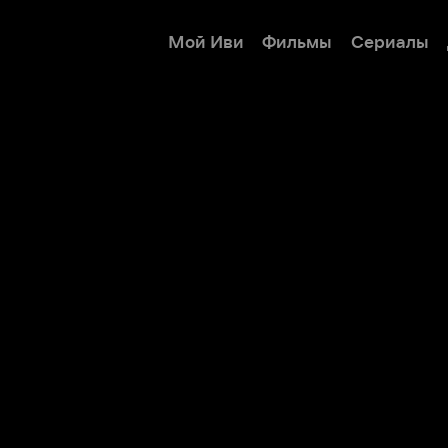
Мой Иви
Фильмы
Сериалы
Детям