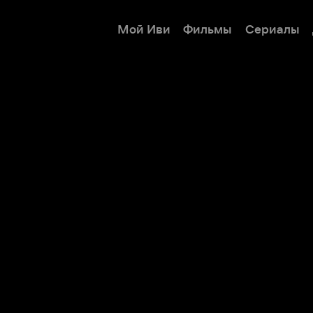
Мой Иви
Фильмы
Сериалы
Детям