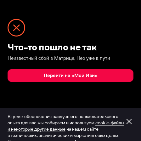
Что-то пошло не так
Неизвестный сбой в Матрице, Нео уже в пути
Перейти на «Мой Иви»
В целях обеспечения наилучшего пользовательского
опыта для вас мы собираем и используем
cookie-файлы
и некоторые другие данные
на нашем сайте
в технических, аналитических и маркетинговых целях.