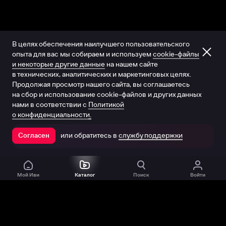
В целях обеспечения наилучшего пользовательского
опыта для вас мы собираем и используем
cookie-файлы
и некоторые другие данные
на нашем сайте
в технических, аналитических и маркетинговых целях.
Продолжая просмотр нашего сайта, вы соглашаетесь
на сбор и использование cookie-файлов и других данных
нами в соответствии с
Политикой
о конфиденциальности.
или обратитесь в
службу поддержки
Согласен
Открыть в приложении
Мой Иви
Каталог
Поиск
Войти