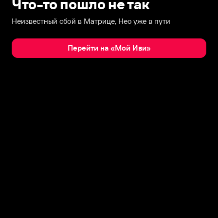
Что-то пошло не так
Неизвестный сбой в Матрице, Нео уже в пути
Перейти на «Мой Иви»