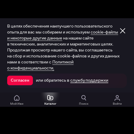
В целях обеспечения наилучшего пользовательского
опыта для вас мы собираем и используем
cookie-файлы
и некоторые другие данные
на нашем сайте
в технических, аналитических и маркетинговых целях.
Продолжая просмотр нашего сайта, вы соглашаетесь
на сбор и использование cookie-файлов и других данных
нами в соответствии с
Политикой
о конфиденциальности.
или обратитесь в
службу поддержки
Согласен
Открыть в приложении
Мой Иви
Каталог
Поиск
Войти