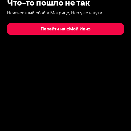
Что-то пошло не так
Неизвестный сбой в Матрице, Нео уже в пути
Перейти на «Мой Иви»