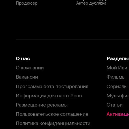
Программа бета-тестирования
Сериалы
Информация для партнёров
Мультфильмы
Размещение рекламы
Статьи
Пользовательское соглашение
Активация пром
Политика конфиденциальности
На Иви применяются
рекомендательные технологии
Комплаенс
Оставить отзыв
Загрузить в
Доступно в
Смотрите на
App Store
Google Play
Smart TV