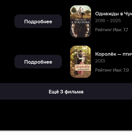
Королёк — птичка певчая
2013
Подробнее
Рейтинг Иви: 7,9
Ещё 3 фильма