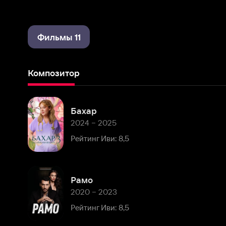
Фильмы 11
Композитор
Бахар
2024 – 2025
Рейтинг Иви: 8,5
Рамо
2020 – 2023
Рейтинг Иви: 8,5
Чудо-доктор (Турция)
2019 – 2020
Рейтинг Иви: 8,4