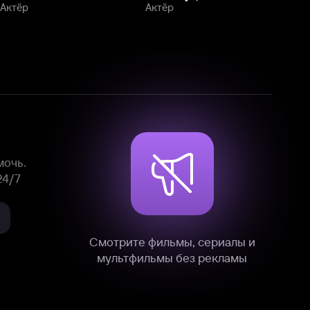
Смотрите фильмы, сериалы и
мультфильмы без рекламы