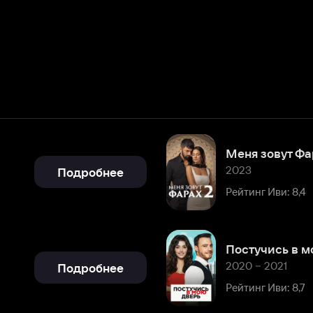
Меня зовут Фарах
2023
Подробнее
Рейтинг Иви: 8,4
Постучись в мою дверь
2020 – 2021
Подробнее
Рейтинг Иви: 8,7
Однажды в Чукурова
2018 – 2025
Подробнее
Рейтинг Иви: 7,7