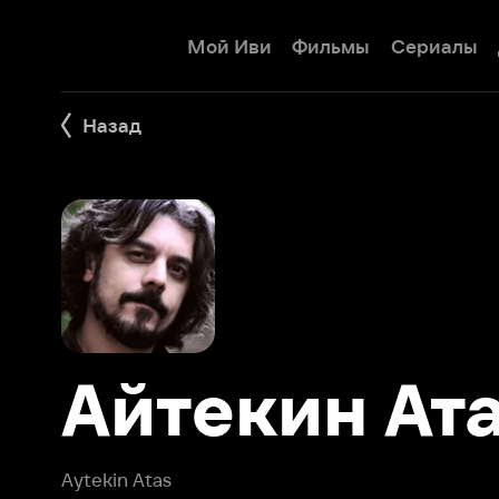
Мой Иви
Фильмы
Сериалы
Детям
Назад
Айтекин Аташ
Aytekin Atas