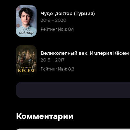
Великолепный век. Империя Кёсем
2015 – 2017
Рейтинг Иви: 8,3
Комментарии
Расскажите первым о персоне
Популярные персоны