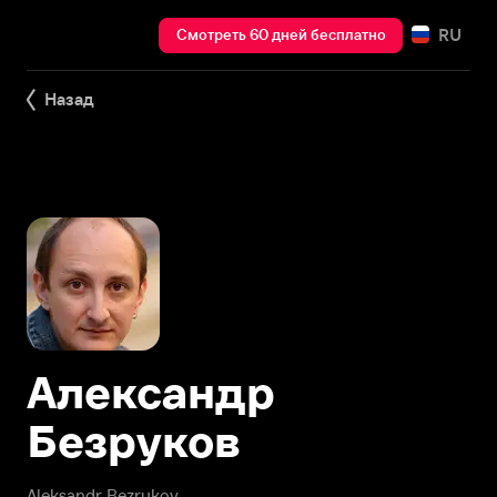
RU
Смотреть 60 дней бесплатно
Назад
Александр
Безруков
Aleksandr Bezrukov