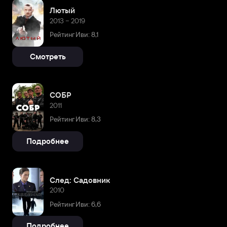
Лютый
2013 – 2019
Рейтинг Иви: 8,1
Смотреть
СОБР
2011
Рейтинг Иви: 8,3
Подробнее
След: Садовник
2010
Рейтинг Иви: 6,6
Подробнее