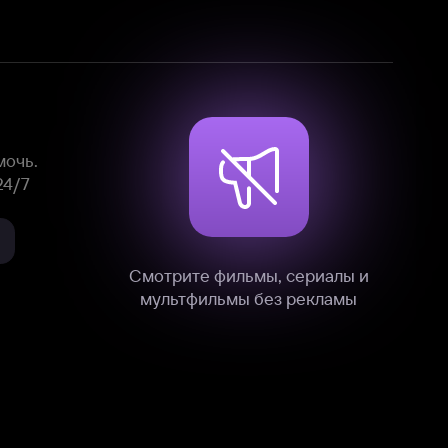
Смотрите фильмы, сериалы и
мультфильмы без рекламы
нные
на нашем сайте в технических,
и других данных нами в соответствии