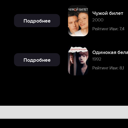
Одинокая белая женщина
1992
Подробнее
Рейтинг Иви: 8,1