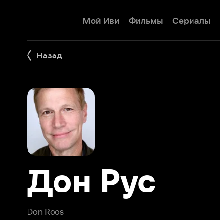
Мой Иви
Фильмы
Сериалы
Детям
Назад
Дон Рус
Don Roos