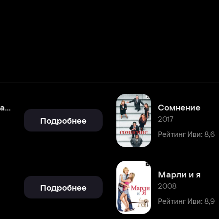
Cомнение
2017
Подробнее
Рейтинг Иви: 8,6
Марли и я
2008
Подробнее
Рейтинг Иви: 8,9
Чужой билет
2000
Подробнее
Рейтинг Иви: 7,4