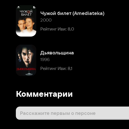
Дьявольщина
1996
Рейтинг Иви: 8,1
Комментарии
Расскажите первым о персоне
Популярные персоны