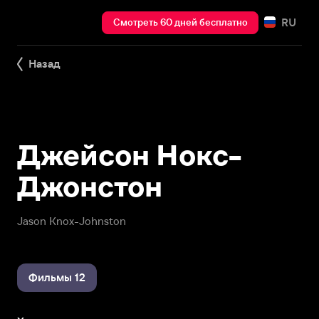
RU
Смотреть 60 дней бесплатно
Назад
Джейсон Нокс-
Джонстон
Jason Knox-Johnston
Фильмы 12