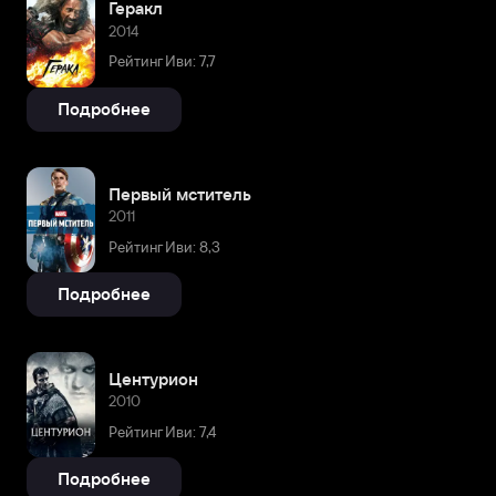
Геракл
2014
Рейтинг Иви: 7,7
Подробнее
Первый мститель
2011
Рейтинг Иви: 8,3
Подробнее
Центурион
2010
Рейтинг Иви: 7,4
Подробнее