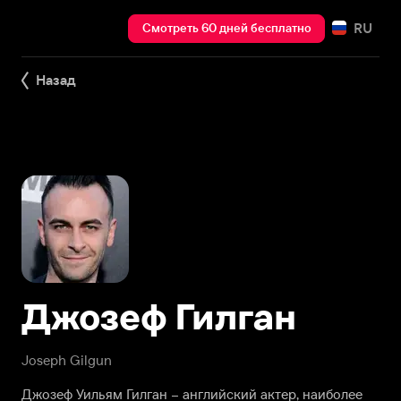
RU
Смотреть 60 дней бесплатно
Назад
Джозеф Гилган
Joseph Gilgun
Джозеф Уильям Гилган – английский актер, наиболее